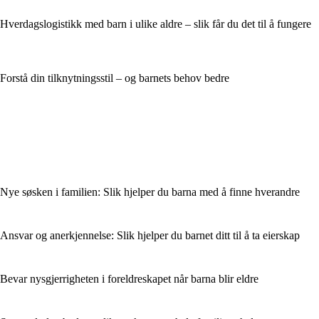
Hverdagslogistikk med barn i ulike aldre – slik får du det til å fungere
Forstå din tilknytningsstil – og barnets behov bedre
Nye søsken i familien: Slik hjelper du barna med å finne hverandre
Ansvar og anerkjennelse: Slik hjelper du barnet ditt til å ta eierskap
Bevar nysgjerrigheten i foreldreskapet når barna blir eldre