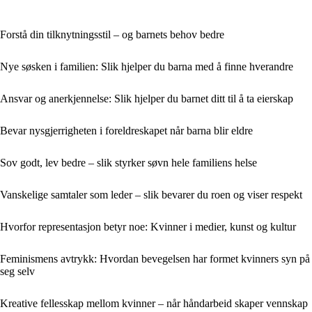
Forstå din tilknytningsstil – og barnets behov bedre
Nye søsken i familien: Slik hjelper du barna med å finne hverandre
Ansvar og anerkjennelse: Slik hjelper du barnet ditt til å ta eierskap
Bevar nysgjerrigheten i foreldreskapet når barna blir eldre
Sov godt, lev bedre – slik styrker søvn hele familiens helse
Vanskelige samtaler som leder – slik bevarer du roen og viser respekt
Hvorfor representasjon betyr noe: Kvinner i medier, kunst og kultur
Feminismens avtrykk: Hvordan bevegelsen har formet kvinners syn på
seg selv
Kreative fellesskap mellom kvinner – når håndarbeid skaper vennskap