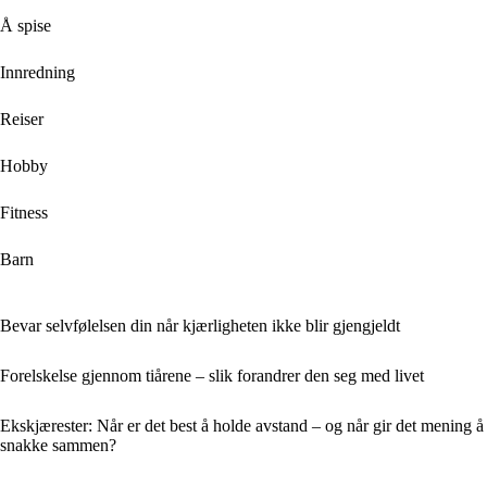
Å spise
Innredning
Reiser
Hobby
Fitness
Barn
Bevar selvfølelsen din når kjærligheten ikke blir gjengjeldt
Forelskelse gjennom tiårene – slik forandrer den seg med livet
Ekskjærester: Når er det best å holde avstand – og når gir det mening å
snakke sammen?