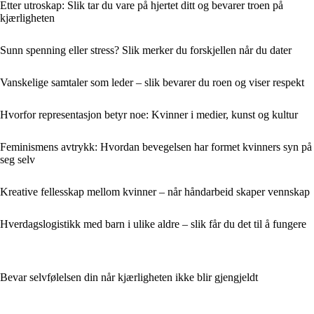
Etter utroskap: Slik tar du vare på hjertet ditt og bevarer troen på
kjærligheten
Sunn spenning eller stress? Slik merker du forskjellen når du dater
Vanskelige samtaler som leder – slik bevarer du roen og viser respekt
Hvorfor representasjon betyr noe: Kvinner i medier, kunst og kultur
Feminismens avtrykk: Hvordan bevegelsen har formet kvinners syn på
seg selv
Kreative fellesskap mellom kvinner – når håndarbeid skaper vennskap
Hverdagslogistikk med barn i ulike aldre – slik får du det til å fungere
Bevar selvfølelsen din når kjærligheten ikke blir gjengjeldt