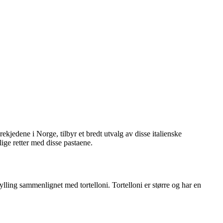
rekjedene i Norge, tilbyr et bredt utvalg av disse italienske
lige retter med disse pastaene.
 fylling sammenlignet med tortelloni. Tortelloni er større og har en