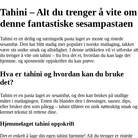
Tahini – Alt du trenger å vite om
denne fantastiske sesampastaen
Tahini er en deilig og næringsrik pasta laget av moste og ristede
sesamfrø. Den har blitt stadig mer populær i norske matlaging, takket
være sin unike smak og allsidighet. I denne artikkelen vil vi utforske alt
du trenger å vite om tahini – fra hva det er, hvordan du kan lage det
hjemme, og spennende oppskrifter du kan prøve.
Hva er tahini og hvordan kan du bruke
det?
Tahini er en pasta laget av sesamfrø, og den kan brukes på utallige
måter i matlagingen. Enten du blander den i dressinger, sauser, dips,
eller bruker den som pålegg – tahini tilfører en unik nøtteaktig smak og
kremet tekstur til rettene dine.
Hjemmelaget tahini oppskrift
Det er enkelt å lage din egen tahini hjemme! Alt du trenger er ristede