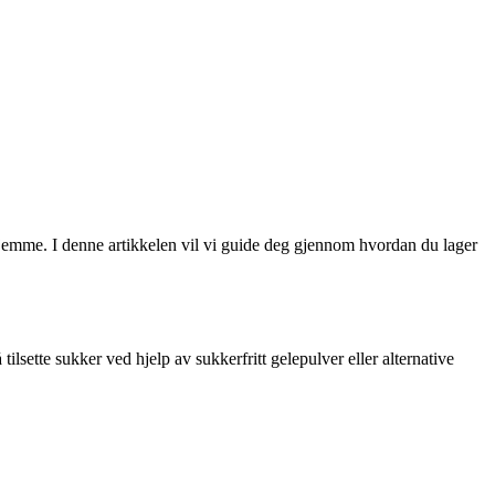
 hjemme. I denne artikkelen vil vi guide deg gjennom hvordan du lager
ilsette sukker ved hjelp av sukkerfritt gelepulver eller alternative