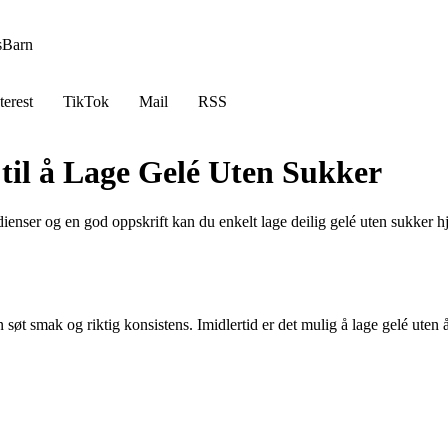
s
Barn
terest
TikTok
Mail
RSS
til å Lage Gelé Uten Sukker
edienser og en god oppskrift kan du enkelt lage deilig gelé uten sukker
øt smak og riktig konsistens. Imidlertid er det mulig å lage gelé uten å t