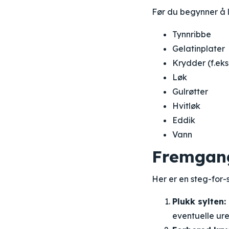
Før du begynner å l
Tynnribbe
Gelatinplater
Krydder (f.eks
Løk
Gulrøtter
Hvitløk
Eddik
Vann
Fremgan
Her er en steg-for-
Plukk sylten:
eventuelle ure