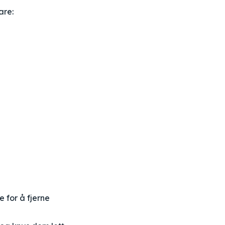
are:
 for å fjerne