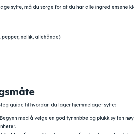
age sylte, må du sørge for at du har alle ingrediensene kl
. pepper, nellik, allehånde)
gsmåte
steg guide til hvordan du lager hjemmelaget sylte:
Begynn med å velge en god tynnribbe og plukk sylten nøye
nheter.