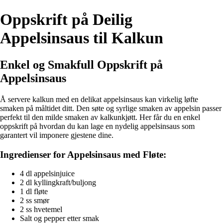
Oppskrift på Deilig
Appelsinsaus til Kalkun
Enkel og Smakfull Oppskrift på
Appelsinsaus
Å servere kalkun med en delikat appelsinsaus kan virkelig løfte
smaken på måltidet ditt. Den søte og syrlige smaken av appelsin passer
perfekt til den milde smaken av kalkunkjøtt. Her får du en enkel
oppskrift på hvordan du kan lage en nydelig appelsinsaus som
garantert vil imponere gjestene dine.
Ingredienser for Appelsinsaus med Fløte:
4 dl appelsinjuice
2 dl kyllingkraft/buljong
1 dl fløte
2 ss smør
2 ss hvetemel
Salt og pepper etter smak