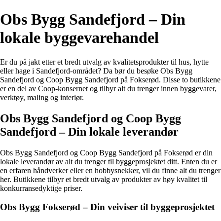
Obs Bygg Sandefjord – Din
lokale byggevarehandel
Er du på jakt etter et bredt utvalg av kvalitetsprodukter til hus, hytte
eller hage i Sandefjord-området? Da bør du besøke Obs Bygg
Sandefjord og Coop Bygg Sandefjord på Fokserød. Disse to butikkene
er en del av Coop-konsernet og tilbyr alt du trenger innen byggevarer,
verktøy, maling og interiør.
Obs Bygg Sandefjord og Coop Bygg
Sandefjord – Din lokale leverandør
Obs Bygg Sandefjord og Coop Bygg Sandefjord på Fokserød er din
lokale leverandør av alt du trenger til byggeprosjektet ditt. Enten du er
en erfaren håndverker eller en hobbysnekker, vil du finne alt du trenger
her. Butikkene tilbyr et bredt utvalg av produkter av høy kvalitet til
konkurransedyktige priser.
Obs Bygg Fokserød – Din veiviser til byggeprosjektet