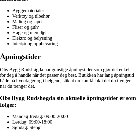
Byggematerialer
Verktøy og tilbehør
Maling og tapet
Fliser og gulv
Hage og utemiljø
Elektro og belysning
Interiør og oppbevaring
Åpningstider
Obs Bygg Rudshøgda har gunstige åpningstider som gjør det enkelt
for deg å handle når det passer deg best. Butikken har lang åpningstid
både på hverdager og i helgene, slik at du kan få tak i det du trenger
når du trenger det.
Obs Bygg Rudshøgda sin aktuelle åpningstider er som
følger:
Mandag-fredag: 09:00-20:00
Lørdag: 09:00-18:00
Søndag: Stengt