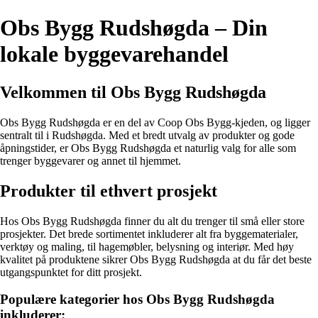
Obs Bygg Rudshøgda – Din
lokale byggevarehandel
Velkommen til Obs Bygg Rudshøgda
Obs Bygg Rudshøgda er en del av Coop Obs Bygg-kjeden, og ligger
sentralt til i Rudshøgda. Med et bredt utvalg av produkter og gode
åpningstider, er Obs Bygg Rudshøgda et naturlig valg for alle som
trenger byggevarer og annet til hjemmet.
Produkter til ethvert prosjekt
Hos Obs Bygg Rudshøgda finner du alt du trenger til små eller store
prosjekter. Det brede sortimentet inkluderer alt fra byggematerialer,
verktøy og maling, til hagemøbler, belysning og interiør. Med høy
kvalitet på produktene sikrer Obs Bygg Rudshøgda at du får det beste
utgangspunktet for ditt prosjekt.
Populære kategorier hos Obs Bygg Rudshøgda
inkluderer: