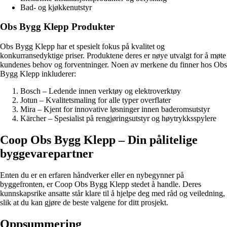
Bad- og kjøkkenutstyr
Obs Bygg Klepp Produkter
Obs Bygg Klepp har et spesielt fokus på kvalitet og
konkurransedyktige priser. Produktene deres er nøye utvalgt for å møte
kundenes behov og forventninger. Noen av merkene du finner hos Obs
Bygg Klepp inkluderer:
Bosch – Ledende innen verktøy og elektroverktøy
Jotun – Kvalitetsmaling for alle typer overflater
Mira – Kjent for innovative løsninger innen baderomsutstyr
Kärcher – Spesialist på rengjøringsutstyr og høytrykksspylere
Coop Obs Bygg Klepp – Din pålitelige
byggevarepartner
Enten du er en erfaren håndverker eller en nybegynner på
byggefronten, er Coop Obs Bygg Klepp stedet å handle. Deres
kunnskapsrike ansatte står klare til å hjelpe deg med råd og veiledning,
slik at du kan gjøre de beste valgene for ditt prosjekt.
Oppsummering