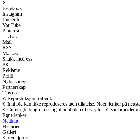
X
Facebook
Instagram
LinkedIn
YouTube
Pinterest
TikTok
Mail
RSS
Møt oss
Snakk med oss
PR
Reklame
Profil
Nyhetsbrevet
Partnerskap
Tips oss
© Reproduksjon forbudt.
© Innhold kan ikke reproduseres uten tillatelse. Noen lenker på nettst
© Copyright tilhører oss og alt innhold er beskyttet. Vi samarbeider me
Egne lenker
Nettkart
Historier
Galleri
Skrivehjørne