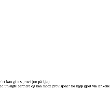
edet kan gi oss provisjon på kjøp.
d utvalgte partnere og kan motta provisjoner for kjøp gjort via lenkene v