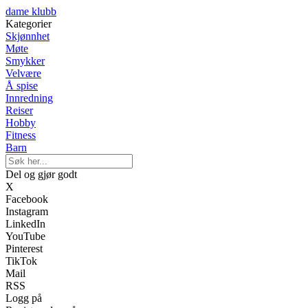
dame klubb
Kategorier
Skjønnhet
Møte
Smykker
Velvære
Å spise
Innredning
Reiser
Hobby
Fitness
Barn
Del og gjør godt
X
Facebook
Instagram
LinkedIn
YouTube
Pinterest
TikTok
Mail
RSS
Logg på