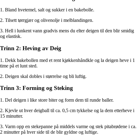
1. Bland hvetemel, salt og sukker i en bakebolle.
2. Tilsett tørrgjær og olivenolje i melblandingen.
3. Hell i lunkent vann gradvis mens du elter deigen til den blir smidig
og elastisk.
Trinn 2: Heving av Deig
1. Dekk bakebollen med et rent kjøkkenhåndkle og la deigen heve i 1
time på et lunt sted.
2. Deigen skal dobles i størrelse og bli luftig.
Trinn 3: Forming og Steking
1. Del deigen i like store biter og form dem til runde baller.
2. Kjevle ut hver deigball til ca. 0,5 cm tykkelse og la dem etterheve i
15 minutter.
3. Varm opp en stekepanne på middels varme og stek pitabrødene i ca.
2 minutter på hver side til de blir gyldne og luftige.