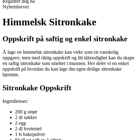
Registrer deg nå
Nyhetsbrevet
Himmelsk Sitronkake
Oppskrift på saftig og enkel sitronkake
Å lage en himmelsk sitronkake kan virke som en vanskelig
oppgave, men med riktig oppskrift og litt tålmodighet kan du skape
en saftig sitronkake som smelter i munnen. Her deler vi en enkel
oppskrift på hvordan du kan lage din egen deilige sitronkake
hjemme.
Sitronkake Oppskrift
Ingredienser:
200 g smør
2 dl sukker
2 egg
2 dl hvetemel
1 ts bakepulver
Skall og saft av 1 sitron