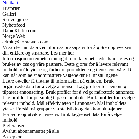
Nettkart
Historier
Galleri
Skrivehjørne
Nyhetsfeed
DameKlubb.com
Norge Web
admin@norgeweb.com
Vi samler inn data via informasjonskapsler for å gjøre opplevelsen
din enklere og smartere. Les mer her.
Informasjon om enheten din og din bruk av nettstedet kan lagres og
brukes av oss og våre partnere. Dette gjøres for å levere relevant
innhold, måle ytelse og forbedre produktene og tjenestene våre. Du
kan når som helst administrere valgene dine i innstillingene
Lagre og/eller få tilgang til informasjon på enheten. Bruk
begrensede data for å velge annonser. Lag profiler for personlig
tilpasset annonsering. Bruk profiler for å velge målrettede annonser.
Lag profiler for personlig tilpasset innhold. Bruk profiler for å velge
relevant innhold. Mål effektiviteten til annonser. Mål innholdets
ytelse. Forstå målgrupper via statistikk og datakombinasjoner.
Forbedre og utvikle tjenester. Bruk begrenset data for å velge
innhold
Preferanser
Avslutt abonnementet på alle
Akseptere