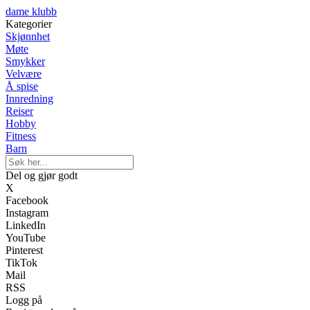
dame klubb
Kategorier
Skjønnhet
Møte
Smykker
Velvære
Å spise
Innredning
Reiser
Hobby
Fitness
Barn
Del og gjør godt
X
Facebook
Instagram
LinkedIn
YouTube
Pinterest
TikTok
Mail
RSS
Logg på