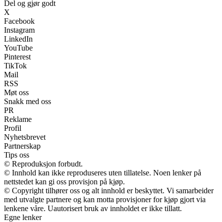
Del og gjør godt
X
Facebook
Instagram
LinkedIn
YouTube
Pinterest
TikTok
Mail
RSS
Møt oss
Snakk med oss
PR
Reklame
Profil
Nyhetsbrevet
Partnerskap
Tips oss
© Reproduksjon forbudt.
© Innhold kan ikke reproduseres uten tillatelse. Noen lenker på
nettstedet kan gi oss provisjon på kjøp.
© Copyright tilhører oss og alt innhold er beskyttet. Vi samarbeider
med utvalgte partnere og kan motta provisjoner for kjøp gjort via
lenkene våre. Uautorisert bruk av innholdet er ikke tillatt.
Egne lenker