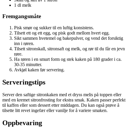
1 dl melk
Fremgangsmåte
Pisk smør og sukker til en luftig konsistens.
Tilsett ett og ett egg, og pisk godt mellom hvert egg.
Sikt sammen hvetemel og bakepulver, og vend det forsiktig
inn i røren.
Tilsett sitronskall, sitronsaft og melk, og rør til du får en jevn
røre.
Ha røren i en smurt form og stek kaken på 180 grader i ca.
30-35 minutter.
Avkjøl kaken før servering.
Serveringstips
Server den saftige sitronkaken med et dryss melis på toppen eller
med en kremet sitronfrosting for ekstra smak. Kaken passer perfekt
til kaffen eller som dessert etter middagen. Du kan også prøve å
tilsette litt revet ingefær eller vanilje for å variere smaken.
Oppbevaring