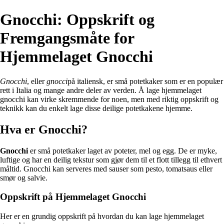
Gnocchi: Oppskrift og
Fremgangsmåte for
Hjemmelaget Gnocchi
Gnocchi
, eller
gnocci
på italiensk, er små potetkaker som er en populær
rett i Italia og mange andre deler av verden. Å lage hjemmelaget
gnocchi kan virke skremmende for noen, men med riktig oppskrift og
teknikk kan du enkelt lage disse deilige potetkakene hjemme.
Hva er Gnocchi?
Gnocchi
er små potetkaker laget av poteter, mel og egg. De er myke,
luftige og har en deilig tekstur som gjør dem til et flott tillegg til ethvert
måltid. Gnocchi kan serveres med sauser som pesto, tomatsaus eller
smør og salvie.
Oppskrift på Hjemmelaget Gnocchi
Her er en grundig oppskrift på hvordan du kan lage hjemmelaget