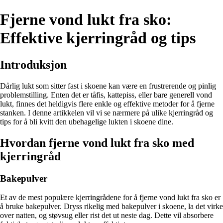
Fjerne vond lukt fra sko:
Effektive kjerringråd og tips
Introduksjon
Dårlig lukt som sitter fast i skoene kan være en frustrerende og pinlig
problemstilling. Enten det er tåfis, kattepiss, eller bare generell vond
lukt, finnes det heldigvis flere enkle og effektive metoder for å fjerne
stanken. I denne artikkelen vil vi se nærmere på ulike kjerringråd og
tips for å bli kvitt den ubehagelige lukten i skoene dine.
Hvordan fjerne vond lukt fra sko med
kjerringråd
Bakepulver
Et av de mest populære kjerringrådene for å fjerne vond lukt fra sko er
å bruke bakepulver. Dryss rikelig med bakepulver i skoene, la det virke
over natten, og støvsug eller rist det ut neste dag. Dette vil absorbere