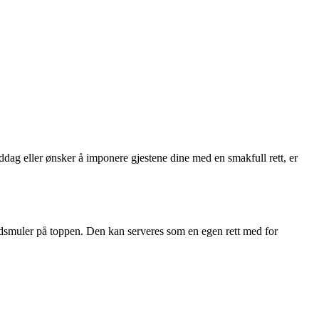
ddag eller ønsker å imponere gjestene dine med en smakfull rett, er
brødsmuler på toppen. Den kan serveres som en egen rett med for