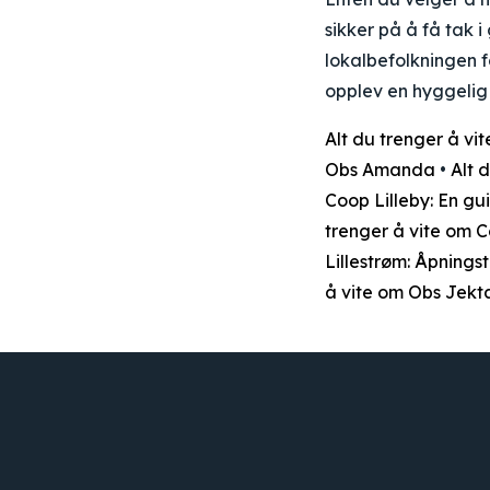
sikker på å få tak 
lokalbefolkningen f
opplev en hyggelig
Alt du trenger å v
Obs Amanda
•
Alt 
Coop Lilleby: En gui
trenger å vite om 
Lillestrøm: Åpnings
å vite om Obs Jek