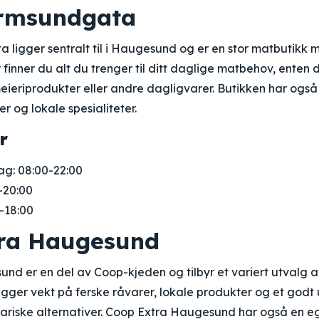
armsundgata
ligger sentralt til i Haugesund og er en stor matbutikk 
 finner du alt du trenger til ditt daglige matbehov, enten d
meieriprodukter eller andre dagligvarer. Butikken har også
r og lokale spesialiteter.
r
g: 08:00-22:00
-20:00
-18:00
ra Haugesund
nd er en del av Coop-kjeden og tilbyr et variert utvalg 
legger vekt på ferske råvarer, lokale produkter og et godt
tariske alternativer. Coop Extra Haugesund har også en e