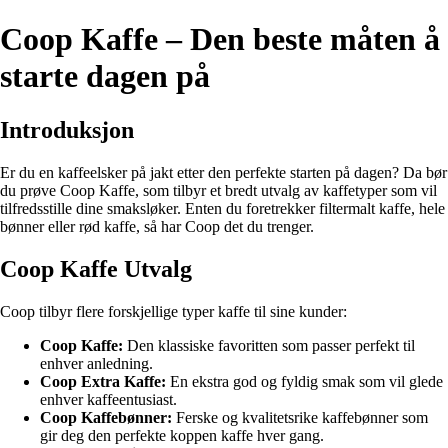
Coop Kaffe – Den beste måten å
starte dagen på
Introduksjon
Er du en kaffeelsker på jakt etter den perfekte starten på dagen? Da bør
du prøve Coop Kaffe, som tilbyr et bredt utvalg av kaffetyper som vil
tilfredsstille dine smaksløker. Enten du foretrekker filtermalt kaffe, hele
bønner eller rød kaffe, så har Coop det du trenger.
Coop Kaffe Utvalg
Coop tilbyr flere forskjellige typer kaffe til sine kunder:
Coop Kaffe:
Den klassiske favoritten som passer perfekt til
enhver anledning.
Coop Extra Kaffe:
En ekstra god og fyldig smak som vil glede
enhver kaffeentusiast.
Coop Kaffebønner:
Ferske og kvalitetsrike kaffebønner som
gir deg den perfekte koppen kaffe hver gang.