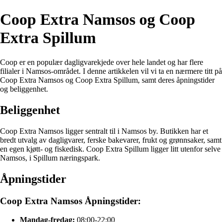
Coop Extra Namsos og Coop
Extra Spillum
Coop er en populær dagligvarekjede over hele landet og har flere
filialer i Namsos-området. I denne artikkelen vil vi ta en nærmere titt på
Coop Extra Namsos og Coop Extra Spillum, samt deres åpningstider
og beliggenhet.
Beliggenhet
Coop Extra Namsos ligger sentralt til i Namsos by. Butikken har et
bredt utvalg av dagligvarer, ferske bakevarer, frukt og grønnsaker, samt
en egen kjøtt- og fiskedisk. Coop Extra Spillum ligger litt utenfor selve
Namsos, i Spillum næringspark.
Åpningstider
Coop Extra Namsos Åpningstider:
Mandag-fredag:
08:00-22:00