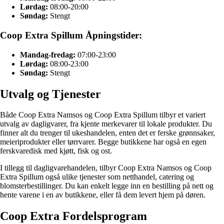
Lørdag:
08:00-20:00
Søndag:
Stengt
Coop Extra Spillum Åpningstider:
Mandag-fredag:
07:00-23:00
Lørdag:
08:00-23:00
Søndag:
Stengt
Utvalg og Tjenester
Både Coop Extra Namsos og Coop Extra Spillum tilbyr et variert
utvalg av dagligvarer, fra kjente merkevarer til lokale produkter. Du
finner alt du trenger til ukeshandelen, enten det er ferske grønnsaker,
meieriprodukter eller tørrvarer. Begge butikkene har også en egen
ferskvaredisk med kjøtt, fisk og ost.
I tillegg til dagligvarehandelen, tilbyr Coop Extra Namsos og Coop
Extra Spillum også ulike tjenester som netthandel, catering og
blomsterbestillinger. Du kan enkelt legge inn en bestilling på nett og
hente varene i en av butikkene, eller få dem levert hjem på døren.
Coop Extra Fordelsprogram