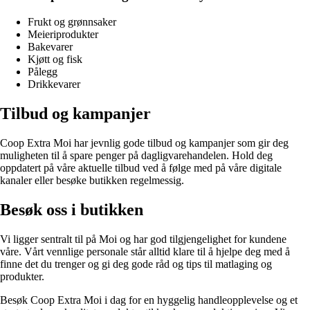
Frukt og grønnsaker
Meieriprodukter
Bakevarer
Kjøtt og fisk
Pålegg
Drikkevarer
Tilbud og kampanjer
Coop Extra Moi har jevnlig gode tilbud og kampanjer som gir deg
muligheten til å spare penger på dagligvarehandelen. Hold deg
oppdatert på våre aktuelle tilbud ved å følge med på våre digitale
kanaler eller besøke butikken regelmessig.
Besøk oss i butikken
Vi ligger sentralt til på Moi og har god tilgjengelighet for kundene
våre. Vårt vennlige personale står alltid klare til å hjelpe deg med å
finne det du trenger og gi deg gode råd og tips til matlaging og
produkter.
Besøk Coop Extra Moi i dag for en hyggelig handleopplevelse og et