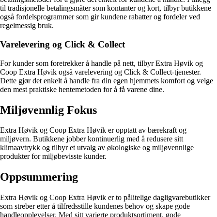
til tradisjonelle betalingsmåter som kontanter og kort, tilbyr butikkene
også fordelsprogrammer som gir kundene rabatter og fordeler ved
regelmessig bruk.
Varelevering og Click & Collect
For kunder som foretrekker å handle på nett, tilbyr Extra Høvik og
Coop Extra Høvik også varelevering og Click & Collect-tjenester.
Dette gjør det enkelt å handle fra din egen hjemmets komfort og velge
den mest praktiske hentemetoden for å få varene dine.
Miljøvennlig Fokus
Extra Høvik og Coop Extra Høvik er opptatt av bærekraft og
miljøvern. Butikkene jobber kontinuerlig med å redusere sitt
klimaavtrykk og tilbyr et utvalg av økologiske og miljøvennlige
produkter for miljøbevisste kunder.
Oppsummering
Extra Høvik og Coop Extra Høvik er to pålitelige dagligvarebutikker
som streber etter å tilfredsstille kundenes behov og skape gode
handleopplevelser. Med sitt varierte produktsortiment, gode