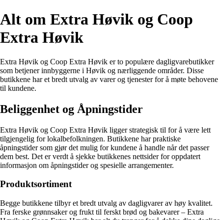
Alt om Extra Høvik og Coop
Extra Høvik
Extra Høvik og Coop Extra Høvik er to populære dagligvarebutikker
som betjener innbyggerne i Høvik og nærliggende områder. Disse
butikkene har et bredt utvalg av varer og tjenester for å møte behovene
til kundene.
Beliggenhet og Åpningstider
Extra Høvik og Coop Extra Høvik ligger strategisk til for å være lett
tilgjengelig for lokalbefolkningen. Butikkene har praktiske
åpningstider som gjør det mulig for kundene å handle når det passer
dem best. Det er verdt å sjekke butikkenes nettsider for oppdatert
informasjon om åpningstider og spesielle arrangementer.
Produktsortiment
Begge butikkene tilbyr et bredt utvalg av dagligvarer av høy kvalitet.
Fra ferske grønnsaker og frukt til ferskt brød og bakevarer – Extra