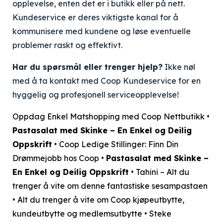
opplevelse, enten det er i butikk eller på nett.
Kundeservice er deres viktigste kanal for å
kommunisere med kundene og løse eventuelle
problemer raskt og effektivt.
Har du spørsmål eller trenger hjelp?
Ikke nøl
med å ta kontakt med Coop Kundeservice for en
hyggelig og profesjonell serviceopplevelse!
Oppdag Enkel Matshopping med Coop Nettbutikk
•
Pastasalat med Skinke – En Enkel og Deilig
Oppskrift
•
Coop Ledige Stillinger: Finn Din
Drømmejobb hos Coop
•
Pastasalat med Skinke –
En Enkel og Deilig Oppskrift
•
Tahini – Alt du
trenger å vite om denne fantastiske sesampastaen
•
Alt du trenger å vite om Coop kjøpeutbytte,
kundeutbytte og medlemsutbytte
•
Steke