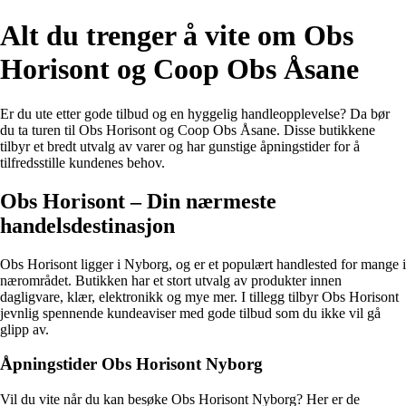
Alt du trenger å vite om Obs
Horisont og Coop Obs Åsane
Er du ute etter gode tilbud og en hyggelig handleopplevelse? Da bør
du ta turen til Obs Horisont og Coop Obs Åsane. Disse butikkene
tilbyr et bredt utvalg av varer og har gunstige åpningstider for å
tilfredsstille kundenes behov.
Obs Horisont – Din nærmeste
handelsdestinasjon
Obs Horisont ligger i Nyborg, og er et populært handlested for mange i
nærområdet. Butikken har et stort utvalg av produkter innen
dagligvare, klær, elektronikk og mye mer. I tillegg tilbyr Obs Horisont
jevnlig spennende kundeaviser med gode tilbud som du ikke vil gå
glipp av.
Åpningstider Obs Horisont Nyborg
Vil du vite når du kan besøke Obs Horisont Nyborg? Her er de