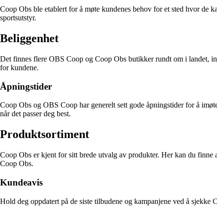
Coop Obs ble etablert for å møte kundenes behov for et sted hvor de kan 
sportsutstyr.
Beliggenhet
Det finnes flere OBS Coop og Coop Obs butikker rundt om i landet, ink
for kundene.
Åpningstider
Coop Obs og OBS Coop har generelt sett gode åpningstider for å imøtek
når det passer deg best.
Produktsortiment
Coop Obs er kjent for sitt brede utvalg av produkter. Her kan du finne alt
Coop Obs.
Kundeavis
Hold deg oppdatert på de siste tilbudene og kampanjene ved å sjekke 