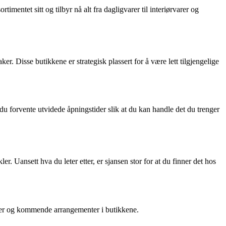
mentet sitt og tilbyr nå alt fra dagligvarer til interiørvarer og
Disse butikkene er strategisk plassert for å være lett tilgjengelige
forvente utvidede åpningstider slik at du kan handle det du trenger
er. Uansett hva du leter etter, er sjansen stor for at du finner det hos
ter og kommende arrangementer i butikkene.