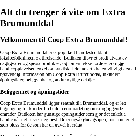
Alt du trenger å vite om Extra
Brumunddal
Velkommen til Coop Extra Brumunddal!
Coop Extra Brumunddal er et populært handlested blant
lokalbefolkningen og tilreisende. Butikken tilbyr et bredt utvalg av
dagligvarer og spesialprodukter, og har en rekke fordeler som gjør
handleopplevelsen enkel og praktisk. I denne artikkelen vil vi gi deg all
nødvendig informasjon om Coop Extra Brumunddal, inkludert
åpningstider, beliggenhet og andre nyttige detaljer.
Beliggenhet og åpningstider
Coop Extra Brumunddal ligger sentralt til i Brumunddal, og er lett
tilgjengelig for kunder fra både nærområdet og omkringliggende
områder. Butikken har gunstige åpningstider som gjør det enkelt å
handle når det passer deg best. De er også søndagsåpen, noe som er et
stort pluss for de som har en travel hverdag.