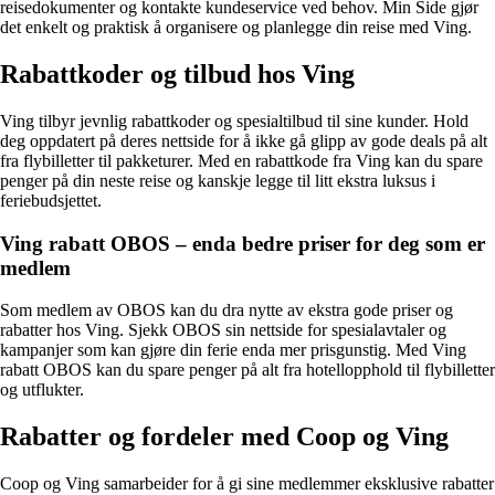
reisedokumenter og kontakte kundeservice ved behov. Min Side gjør
det enkelt og praktisk å organisere og planlegge din reise med Ving.
Rabattkoder og tilbud hos Ving
Ving tilbyr jevnlig rabattkoder og spesialtilbud til sine kunder. Hold
deg oppdatert på deres nettside for å ikke gå glipp av gode deals på alt
fra flybilletter til pakketurer. Med en rabattkode fra Ving kan du spare
penger på din neste reise og kanskje legge til litt ekstra luksus i
feriebudsjettet.
Ving rabatt OBOS – enda bedre priser for deg som er
medlem
Som medlem av OBOS kan du dra nytte av ekstra gode priser og
rabatter hos Ving. Sjekk OBOS sin nettside for spesialavtaler og
kampanjer som kan gjøre din ferie enda mer prisgunstig. Med Ving
rabatt OBOS kan du spare penger på alt fra hotellopphold til flybilletter
og utflukter.
Rabatter og fordeler med Coop og Ving
Coop og Ving samarbeider for å gi sine medlemmer eksklusive rabatter