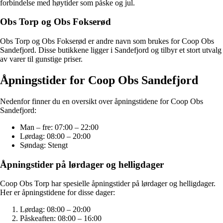
forbindelse med høytider som påske og jul.
Obs Torp og Obs Fokserød
Obs Torp og Obs Fokserød er andre navn som brukes for Coop Obs
Sandefjord. Disse butikkene ligger i Sandefjord og tilbyr et stort utvalg
av varer til gunstige priser.
Åpningstider for Coop Obs Sandefjord
Nedenfor finner du en oversikt over åpningstidene for Coop Obs
Sandefjord:
Man – fre: 07:00 – 22:00
Lørdag: 08:00 – 20:00
Søndag: Stengt
Åpningstider på lørdager og helligdager
Coop Obs Torp har spesielle åpningstider på lørdager og helligdager.
Her er åpningstidene for disse dager:
Lørdag: 08:00 – 20:00
Påskeaften: 08:00 – 16:00