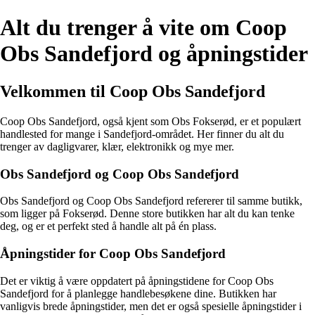
Alt du trenger å vite om Coop
Obs Sandefjord og åpningstider
Velkommen til Coop Obs Sandefjord
Coop Obs Sandefjord, også kjent som Obs Fokserød, er et populært
handlested for mange i Sandefjord-området. Her finner du alt du
trenger av dagligvarer, klær, elektronikk og mye mer.
Obs Sandefjord og Coop Obs Sandefjord
Obs Sandefjord og Coop Obs Sandefjord refererer til samme butikk,
som ligger på Fokserød. Denne store butikken har alt du kan tenke
deg, og er et perfekt sted å handle alt på én plass.
Åpningstider for Coop Obs Sandefjord
Det er viktig å være oppdatert på åpningstidene for Coop Obs
Sandefjord for å planlegge handlebesøkene dine. Butikken har
vanligvis brede åpningstider, men det er også spesielle åpningstider i