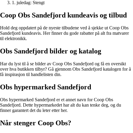
1. juledag: Stengt
Coop Obs Sandefjord kundeavis og tilbud
Hold deg oppdatert på de nyeste tilbudene ved å sjekke ut Coop Obs
Sandefjord kundeavis. Her finner du gode rabatter på alt fra matvarer
til elektronikk.
Obs Sandefjord bilder og katalog
Har du lyst til å se bilder av Coop Obs Sandefjord og få en oversikt
over hva butikken tilbyr? Gå gjennom Obs Sandefjord katalogen for å
få inspirasjon til handlelisten din.
Obs hypermarked Sandefjord
Obs hypermarked Sandefjord er et annet navn for Coop Obs
Sandefjord. Dette hypermarkedet har alt du kan tenke deg, og du
finner garantert det du leter etter her.
Når stenger Coop Obs?