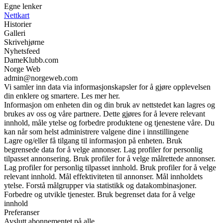
Egne lenker
Nettkart
Historier
Galleri
Skrivehjørne
Nyhetsfeed
DameKlubb.com
Norge Web
admin@norgeweb.com
Vi samler inn data via informasjonskapsler for å gjøre opplevelsen
din enklere og smartere. Les mer her.
Informasjon om enheten din og din bruk av nettstedet kan lagres og
brukes av oss og våre partnere. Dette gjøres for å levere relevant
innhold, måle ytelse og forbedre produktene og tjenestene våre. Du
kan når som helst administrere valgene dine i innstillingene
Lagre og/eller få tilgang til informasjon på enheten. Bruk
begrensede data for å velge annonser. Lag profiler for personlig
tilpasset annonsering. Bruk profiler for å velge målrettede annonser.
Lag profiler for personlig tilpasset innhold. Bruk profiler for å velge
relevant innhold. Mål effektiviteten til annonser. Mål innholdets
ytelse. Forstå målgrupper via statistikk og datakombinasjoner.
Forbedre og utvikle tjenester. Bruk begrenset data for å velge
innhold
Preferanser
Avslutt abonnementet på alle