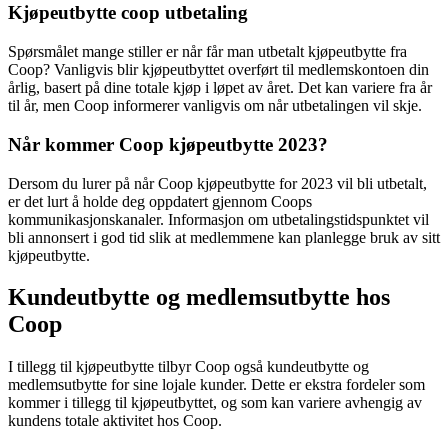
Kjøpeutbytte coop utbetaling
Spørsmålet mange stiller er når får man utbetalt kjøpeutbytte fra
Coop? Vanligvis blir kjøpeutbyttet overført til medlemskontoen din
årlig, basert på dine totale kjøp i løpet av året. Det kan variere fra år
til år, men Coop informerer vanligvis om når utbetalingen vil skje.
Når kommer Coop kjøpeutbytte 2023?
Dersom du lurer på når Coop kjøpeutbytte for 2023 vil bli utbetalt,
er det lurt å holde deg oppdatert gjennom Coops
kommunikasjonskanaler. Informasjon om utbetalingstidspunktet vil
bli annonsert i god tid slik at medlemmene kan planlegge bruk av sitt
kjøpeutbytte.
Kundeutbytte og medlemsutbytte hos
Coop
I tillegg til kjøpeutbytte tilbyr Coop også kundeutbytte og
medlemsutbytte for sine lojale kunder. Dette er ekstra fordeler som
kommer i tillegg til kjøpeutbyttet, og som kan variere avhengig av
kundens totale aktivitet hos Coop.