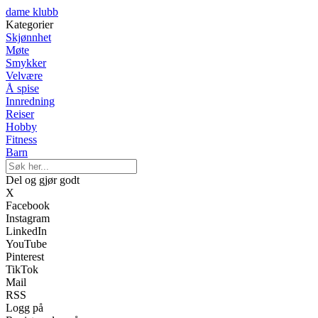
dame klubb
Kategorier
Skjønnhet
Møte
Smykker
Velvære
Å spise
Innredning
Reiser
Hobby
Fitness
Barn
Del og gjør godt
X
Facebook
Instagram
LinkedIn
YouTube
Pinterest
TikTok
Mail
RSS
Logg på