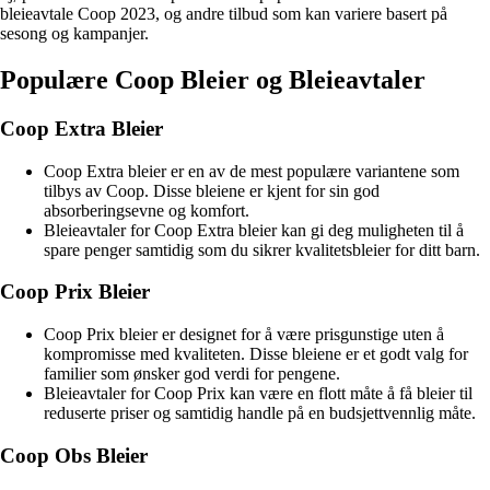
bleieavtale Coop 2023, og andre tilbud som kan variere basert på
sesong og kampanjer.
Populære Coop Bleier og Bleieavtaler
Coop Extra Bleier
Coop Extra bleier er en av de mest populære variantene som
tilbys av Coop. Disse bleiene er kjent for sin god
absorberingsevne og komfort.
Bleieavtaler for Coop Extra bleier kan gi deg muligheten til å
spare penger samtidig som du sikrer kvalitetsbleier for ditt barn.
Coop Prix Bleier
Coop Prix bleier er designet for å være prisgunstige uten å
kompromisse med kvaliteten. Disse bleiene er et godt valg for
familier som ønsker god verdi for pengene.
Bleieavtaler for Coop Prix kan være en flott måte å få bleier til
reduserte priser og samtidig handle på en budsjettvennlig måte.
Coop Obs Bleier