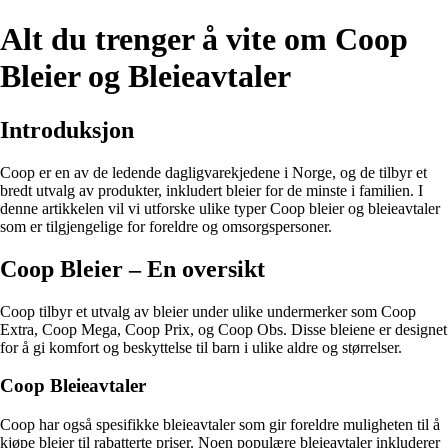
Alt du trenger å vite om Coop
Bleier og Bleieavtaler
Introduksjon
Coop er en av de ledende dagligvarekjedene i Norge, og de tilbyr et
bredt utvalg av produkter, inkludert bleier for de minste i familien. I
denne artikkelen vil vi utforske ulike typer Coop bleier og bleieavtaler
som er tilgjengelige for foreldre og omsorgspersoner.
Coop Bleier – En oversikt
Coop tilbyr et utvalg av bleier under ulike undermerker som Coop
Extra, Coop Mega, Coop Prix, og Coop Obs. Disse bleiene er designet
for å gi komfort og beskyttelse til barn i ulike aldre og størrelser.
Coop Bleieavtaler
Coop har også spesifikke bleieavtaler som gir foreldre muligheten til å
kjøpe bleier til rabatterte priser. Noen populære bleieavtaler inkluderer