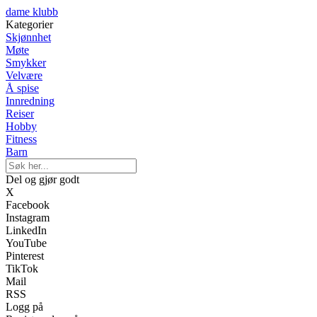
dame klubb
Kategorier
Skjønnhet
Møte
Smykker
Velvære
Å spise
Innredning
Reiser
Hobby
Fitness
Barn
Del og gjør godt
X
Facebook
Instagram
LinkedIn
YouTube
Pinterest
TikTok
Mail
RSS
Logg på