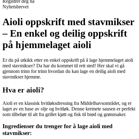
Registrer deg nå
Nyhetsbrevet
Aioli oppskrift med stavmikser
– En enkel og deilig oppskrift
på hjemmelaget aioli
Er du på utkikk etter en enkel oppskrift på å lage hjemmelaget aioli
med stavmikser? Da har du kommet til rett sted! Her skal vi gå
gjennom trinn for trinn hvordan du kan lage en deilig aioli med
stavmikser hjemme.
Hva er aioli?
Aioli er en klassisk hvitløksdressing fra Middelhavsområdet, og er
laget av en base av olje og hvitløk. Denne kremete sausen er perfekt
som tilbehør til alt fra grillet kjøtt og fisk til brød og grønnsaker.
Ingredienser du trenger for å lage aioli med
stavmikser: